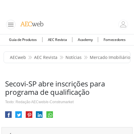
Guia de Produtos
AEC Revista
Academy
Fornecedores
AECweb
AEC Revista
Notícias
Mercado Imobiliário
Secovi-SP abre inscrições para
programa de qualificação
Texto: Redação AECweb/e-Construmarket