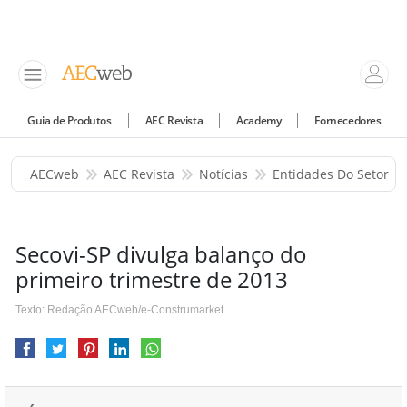
Guia de Produtos
AEC Revista
Academy
Fornecedores
AECweb
AEC Revista
Notícias
Entidades Do Setor
Secovi-SP divulga balanço do
primeiro trimestre de 2013
Texto: Redação AECweb/e-Construmarket