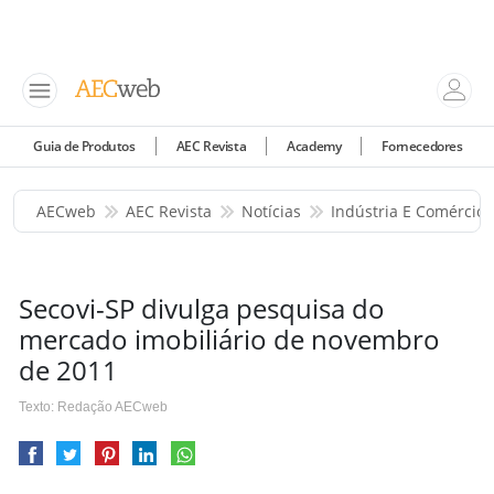
Guia de Produtos
AEC Revista
Academy
Fornecedores
AECweb
AEC Revista
Notícias
Indústria E Comércio
Secovi-SP divulga pesquisa do
mercado imobiliário de novembro
de 2011
Texto: Redação AECweb