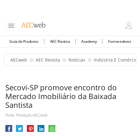
Guia de Produtos
AEC Revista
Academy
Fornecedores
AECweb
AEC Revista
Notícias
Indústria E Comércio
Secovi-SP promove encontro do
Mercado Imobiliário da Baixada
Santista
Texto: Redação AECweb