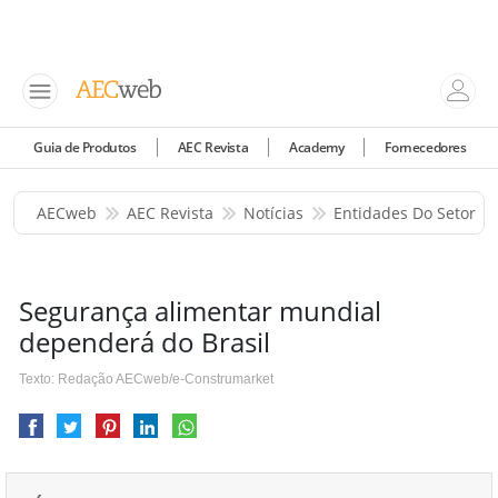
Guia de Produtos
AEC Revista
Academy
Fornecedores
AECweb
AEC Revista
Notícias
Entidades Do Setor
Segurança alimentar mundial
dependerá do Brasil
Texto: Redação AECweb/e-Construmarket