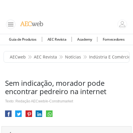
Guia de Produtos
AEC Revista
Academy
Fornecedores
AECweb
AEC Revista
Notícias
Indústria E Comércio
Sem indicação, morador pode
encontrar pedreiro na internet
Texto: Redação AECweb/e-Construmarket