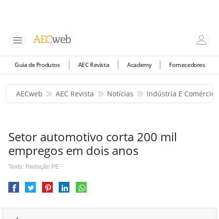
Guia de Produtos
AEC Revista
Academy
Fornecedores
AECweb
AEC Revista
Notícias
Indústria E Comércio
Setor automotivo corta 200 mil
empregos em dois anos
Texto: Redação PE