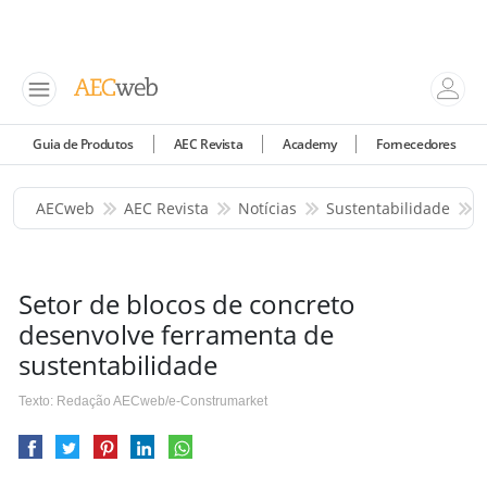
Guia de Produtos
AEC Revista
Academy
Fornecedores
AECweb
AEC Revista
Notícias
Sustentabilidade
Setor de blocos de concreto
desenvolve ferramenta de
sustentabilidade
Texto: Redação AECweb/e-Construmarket