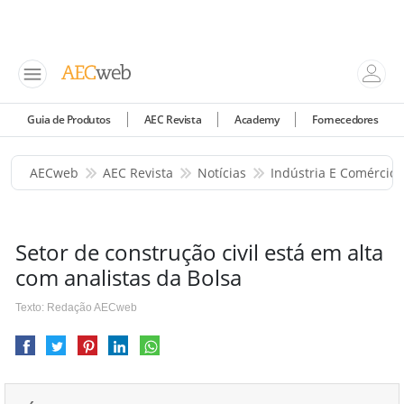
Guia de Produtos
AEC Revista
Academy
Fornecedores
AECweb
AEC Revista
Notícias
Indústria E Comércio
Setor de construção civil está em alta
com analistas da Bolsa
Texto: Redação AECweb