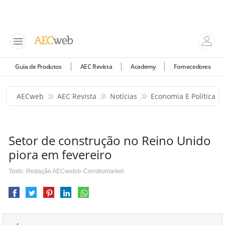
Guia de Produtos
AEC Revista
Academy
Fornecedores
AECweb
AEC Revista
Notícias
Economia E Política
Setor de construção no Reino Unido
piora em fevereiro
Texto: Redação AECweb/e-Construmarket