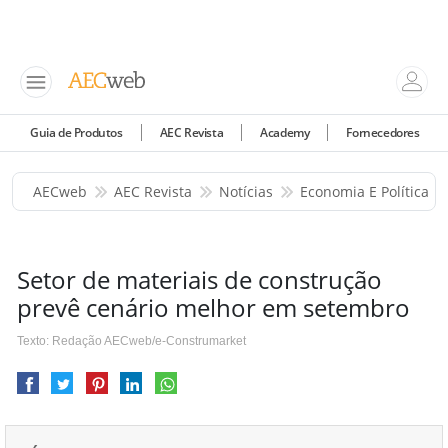
Guia de Produtos
AEC Revista
Academy
Fornecedores
AECweb
AEC Revista
Notícias
Economia E Política
Setor de materiais de construção
prevê cenário melhor em setembro
Texto: Redação AECweb/e-Construmarket