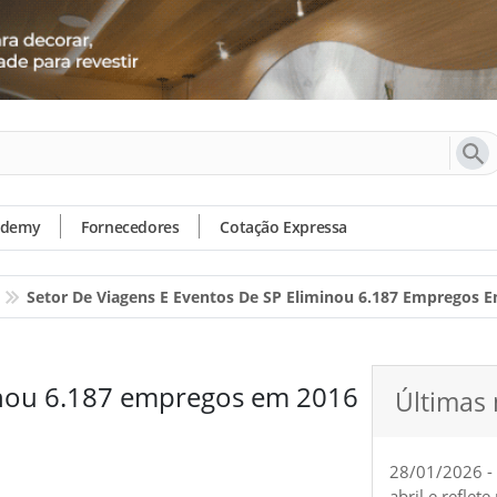
ademy
Fornecedores
Cotação Expressa
Setor De Viagens E Eventos De SP Eliminou 6.187 Empregos 
minou 6.187 empregos em 2016
Últimas 
28/01/2026 -
abril e reflet