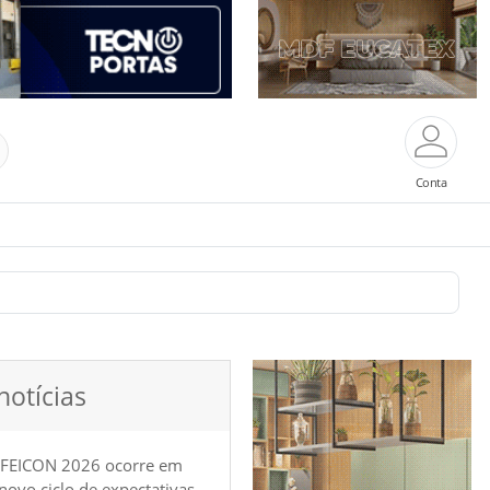
Conta
notícias
 FEICON 2026 ocorre em
e novo ciclo de expectativas