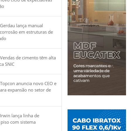
ão
 Gerdau lança manual
 corrosão em estruturas de
ado
Vendas de cimento têm alta
ica SNIC
 Topcon anuncia novo CEO e
para expansão no setor de
Irwin lança linha de
 piso com sistema