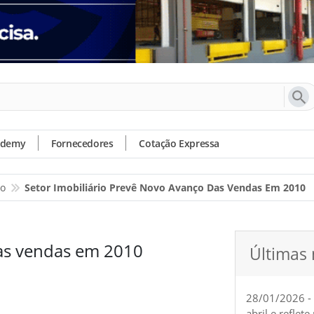
ademy
Fornecedores
Cotação Expressa
io
Setor Imobiliário Prevê Novo Avanço Das Vendas Em 2010
das vendas em 2010
Últimas 
28/01/2026 -
abril e reflet