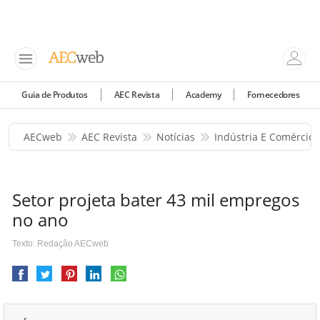
Guia de Produtos
AEC Revista
Academy
Fornecedores
AECweb
AEC Revista
Notícias
Indústria E Comércio
Setor projeta bater 43 mil empregos
no ano
Texto: Redação AECweb