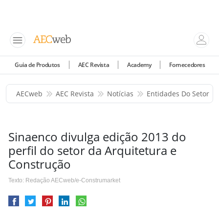
Guia de Produtos
AEC Revista
Academy
Fornecedores
AECweb
AEC Revista
Notícias
Entidades Do Setor
Sinaenco divulga edição 2013 do
perfil do setor da Arquitetura e
Construção
Texto: Redação AECweb/e-Construmarket