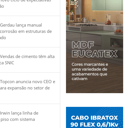
ão
 Gerdau lança manual
 corrosão em estruturas de
ado
Vendas de cimento têm alta
ica SNIC
 Topcon anuncia novo CEO e
para expansão no setor de
Irwin lança linha de
 piso com sistema