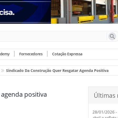
ademy
Fornecedores
Cotação Expressa
Sindicado Da Construção Quer Resgatar Agenda Positiva
 agenda positiva
Últimas 
28/01/2026 -
abril e reflet