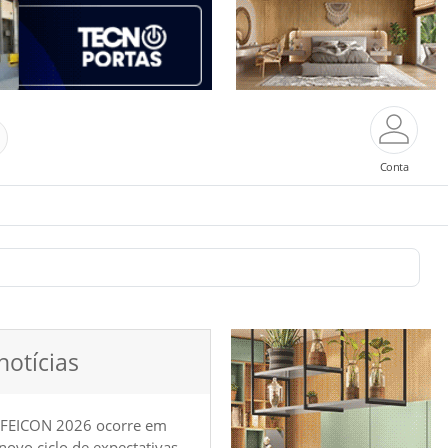
Conta
notícias
 FEICON 2026 ocorre em
e novo ciclo de expectativas