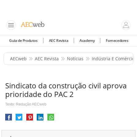
Guia de Produtos
AEC Revista
Academy
Fornecedores
AECweb
AEC Revista
Notícias
Indústria E Comércio
Sindicato da construção civil aprova
prioridade do PAC 2
Texto: Redação AECweb