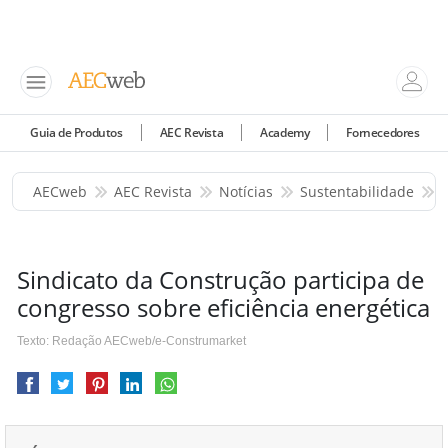
Guia de Produtos
AEC Revista
Academy
Fornecedores
AECweb
AEC Revista
Notícias
Sustentabilidade
Sindicato da Construção participa de
congresso sobre eficiência energética
Texto: Redação AECweb/e-Construmarket