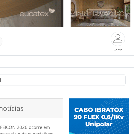
Conta
l
notícias
 FEICON 2026 ocorre em
e novo ciclo de expectativas