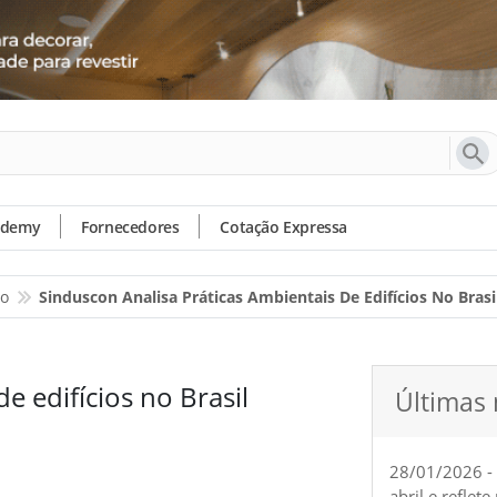
ademy
Fornecedores
Cotação Expressa
io
Sinduscon Analisa Práticas Ambientais De Edifícios No Brasi
e edifícios no Brasil
Últimas 
28/01/2026 -
abril e reflet