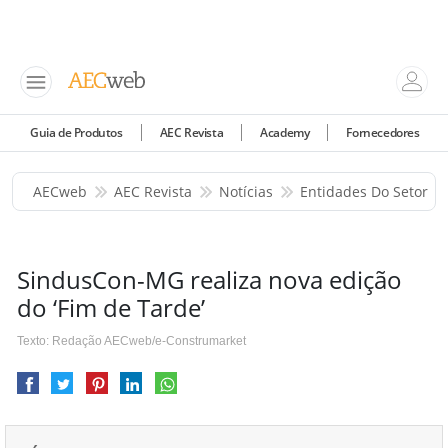
Guia de Produtos
AEC Revista
Academy
Fornecedores
AECweb
AEC Revista
Notícias
Entidades Do Setor
SindusCon-MG realiza nova edição
do ‘Fim de Tarde’
Texto: Redação AECweb/e-Construmarket