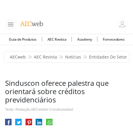
Guia de Produtos
AEC Revista
Academy
Fornecedores
AECweb
AEC Revista
Notícias
Entidades Do Setor
Sinduscon oferece palestra que
orientará sobre créditos
previdenciários
Texto: Redação AECweb/e-Construmarket