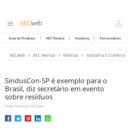
Guia de Produtos
AEC Revista
Academy
Fornecedores
AECweb
AEC Revista
Notícias
Indústria E Comércio
SindusCon-SP é exemplo para o
Brasil, diz secretário em evento
sobre resíduos
Texto: Redação AECweb