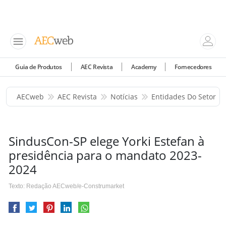
Guia de Produtos
AEC Revista
Academy
Fornecedores
AECweb
AEC Revista
Notícias
Entidades Do Setor
SindusCon-SP elege Yorki Estefan à
presidência para o mandato 2023-
2024
Texto: Redação AECweb/e-Construmarket