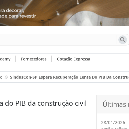
ademy
Fornecedores
Cotação Expressa
io
SindusCon-SP Espera Recuperação Lenta Do PIB Da Construç
 do PIB da construção civil
Últimas 
28/01/2026 -
abril e reflet