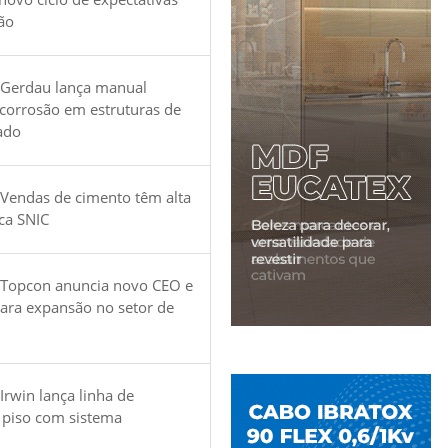
ão
 Gerdau lança manual
 corrosão em estruturas de
ado
Vendas de cimento têm alta
ica SNIC
 Topcon anuncia novo CEO e
para expansão no setor de
Irwin lança linha de
 piso com sistema