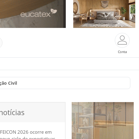
Conta
ão Civil
notícias
 FEICON 2026 ocorre em
e novo ciclo de expectativas