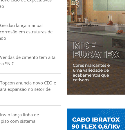
ão
 Gerdau lança manual
 corrosão em estruturas de
ado
Vendas de cimento têm alta
ica SNIC
 Topcon anuncia novo CEO e
para expansão no setor de
Irwin lança linha de
 piso com sistema