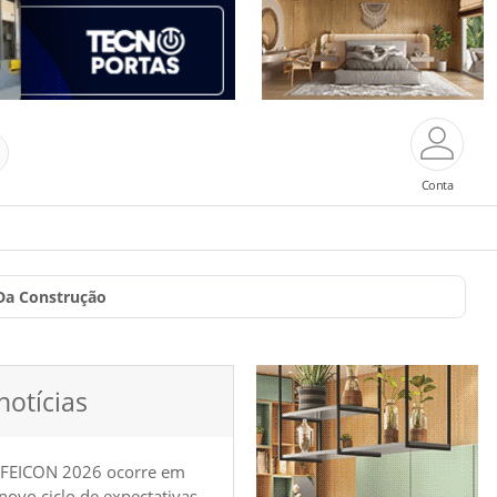
Conta
Da Construção
notícias
 FEICON 2026 ocorre em
e novo ciclo de expectativas