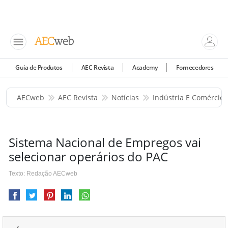
Guia de Produtos
AEC Revista
Academy
Fornecedores
AECweb
AEC Revista
Notícias
Indústria E Comércio
Sistema Nacional de Empregos vai
selecionar operários do PAC
Texto: Redação AECweb