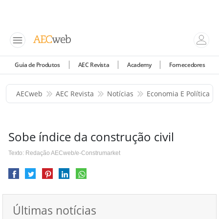
Guia de Produtos
AEC Revista
Academy
Fornecedores
AECweb
AEC Revista
Notícias
Economia E Política
Sobe índice da construção civil
Texto: Redação AECweb/e-Construmarket
Últimas notícias