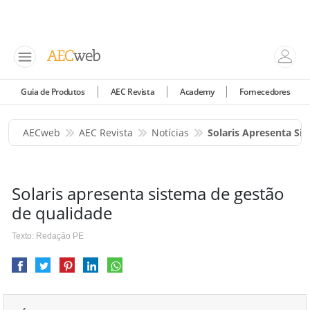
Guia de Produtos
AEC Revista
Academy
Fornecedores
AECweb
AEC Revista
Notícias
Solaris Apresenta Si
Solaris apresenta sistema de gestão
de qualidade
Texto: Redação PE