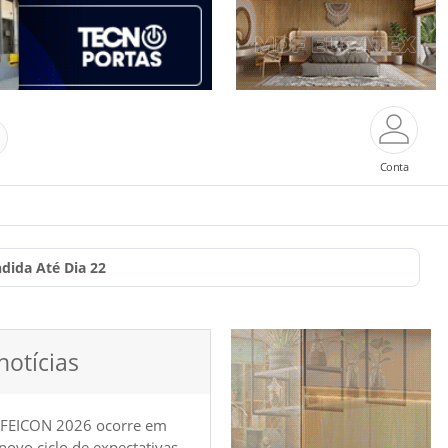
Conta
dida Até Dia 22
notícias
 FEICON 2026 ocorre em
e novo ciclo de expectativas