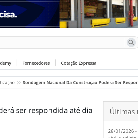
ademy
Fornecedores
Cotação Expressa
tização
Sondagem Nacional Da Construção Poderá Ser Respon
erá ser respondida até dia
Últimas 
28/01/2026 -
abril e reflet