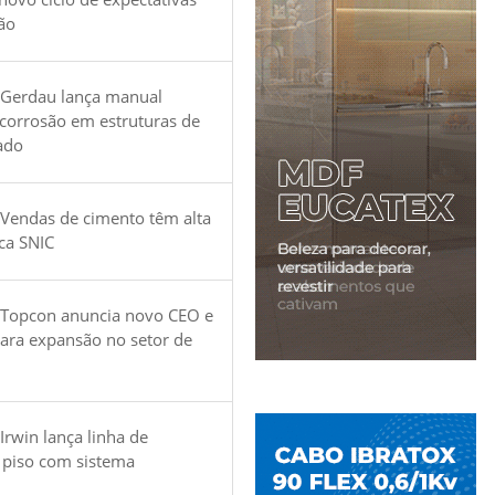
ão
 Gerdau lança manual
 corrosão em estruturas de
ado
Vendas de cimento têm alta
ica SNIC
 Topcon anuncia novo CEO e
para expansão no setor de
Irwin lança linha de
 piso com sistema