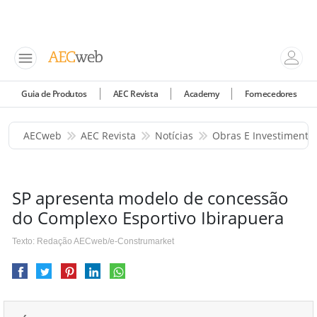
Guia de Produtos
AEC Revista
Academy
Fornecedores
AECweb
AEC Revista
Notícias
Obras E Investimento
SP apresenta modelo de concessão
do Complexo Esportivo Ibirapuera
Texto: Redação AECweb/e-Construmarket