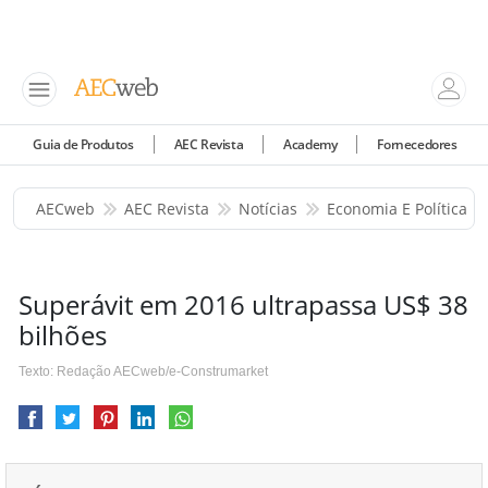
Guia de Produtos
AEC Revista
Academy
Fornecedores
AECweb
AEC Revista
Notícias
Economia E Política
Superávit em 2016 ultrapassa US$ 38
bilhões
Texto: Redação AECweb/e-Construmarket