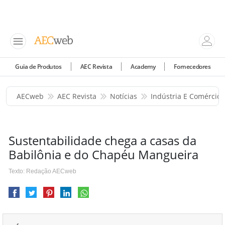
Guia de Produtos
AEC Revista
Academy
Fornecedores
AECweb
AEC Revista
Notícias
Indústria E Comércio
Sustentabilidade chega a casas da
Babilônia e do Chapéu Mangueira
Texto: Redação AECweb