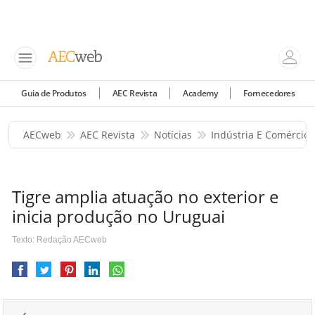
Guia de Produtos
AEC Revista
Academy
Fornecedores
AECweb
AEC Revista
Notícias
Indústria E Comércio
Tigre amplia atuação no exterior e
inicia produção no Uruguai
Texto: Redação AECweb