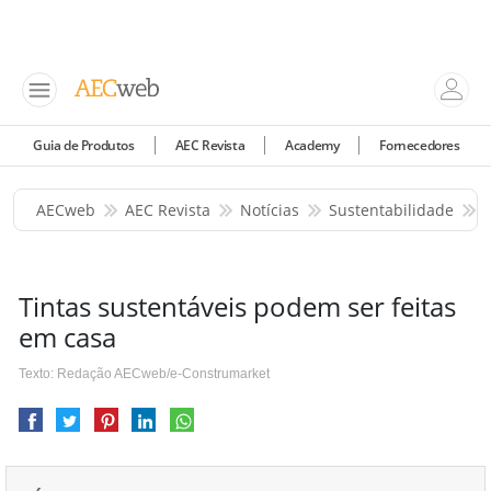
Guia de Produtos
AEC Revista
Academy
Fornecedores
AECweb
AEC Revista
Notícias
Sustentabilidade
Tintas sustentáveis podem ser feitas
em casa
Texto: Redação AECweb/e-Construmarket