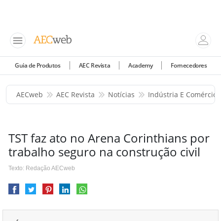
Guia de Produtos
AEC Revista
Academy
Fornecedores
AECweb
AEC Revista
Notícias
Indústria E Comércio
TST faz ato no Arena Corinthians por
trabalho seguro na construção civil
Texto: Redação AECweb