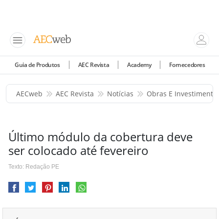
Guia de Produtos
AEC Revista
Academy
Fornecedores
AECweb
AEC Revista
Notícias
Obras E Investimento
Último módulo da cobertura deve
ser colocado até fevereiro
Texto: Redação PE