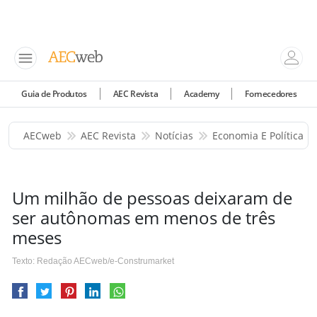
Guia de Produtos
AEC Revista
Academy
Fornecedores
AECweb
AEC Revista
Notícias
Economia E Política
Um milhão de pessoas deixaram de
ser autônomas em menos de três
meses
Texto: Redação AECweb/e-Construmarket