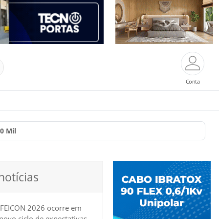
Conta
0 Mil
notícias
 FEICON 2026 ocorre em
e novo ciclo de expectativas