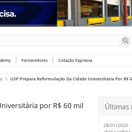
ademy
Fornecedores
Cotação Expressa
io
USP Prepara Reformulação Da Cidade Universitária Por R$ 6
iversitária por R$ 60 mil
Últimas 
28/01/2026 -
abril e reflet