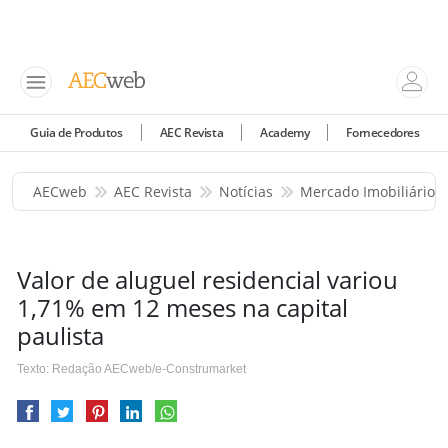
Guia de Produtos
AEC Revista
Academy
Fornecedores
AECweb
AEC Revista
Notícias
Mercado Imobiliário
Valor de aluguel residencial variou
1,71% em 12 meses na capital
paulista
Texto: Redação AECweb/e-Construmarket