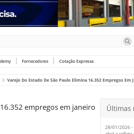
ademy
Fornecedores
Cotação Expressa
Varejo Do Estado De São Paulo Elimina 16.352 Empregos Em J
a 16.352 empregos em janeiro
Últimas 
28/01/2026 -
abril e reflet