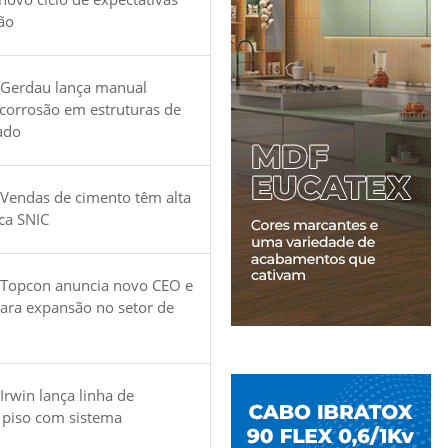
ão
 Gerdau lança manual
 corrosão em estruturas de
ado
Vendas de cimento têm alta
ica SNIC
 Topcon anuncia novo CEO e
para expansão no setor de
Irwin lança linha de
 piso com sistema