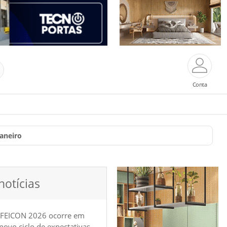
Conta
aneiro
notícias
 FEICON 2026 ocorre em
e novo ciclo de expectativas