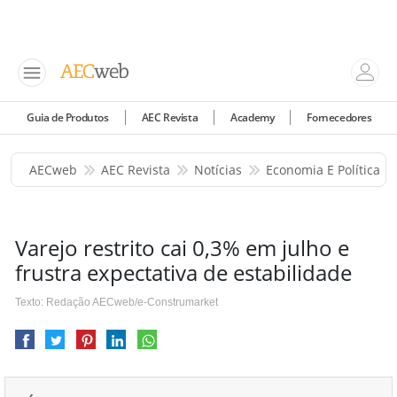
Guia de Produtos
AEC Revista
Academy
Fornecedores
AECweb
AEC Revista
Notícias
Economia E Política
Varejo restrito cai 0,3% em julho e
frustra expectativa de estabilidade
Texto: Redação AECweb/e-Construmarket