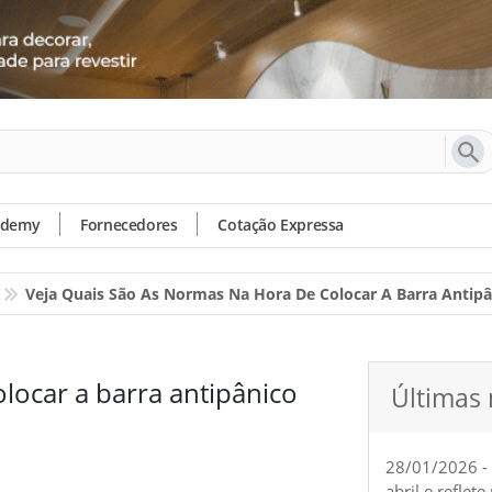
ademy
Fornecedores
Cotação Expressa
Veja Quais São As Normas Na Hora De Colocar A Barra Antipâ
locar a barra antipânico
Últimas 
28/01/2026 -
abril e reflet