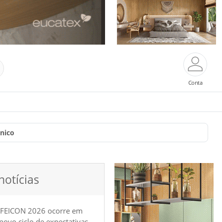
Conta
nico
notícias
 FEICON 2026 ocorre em
e novo ciclo de expectativas