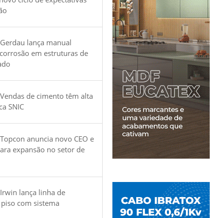
ão
 Gerdau lança manual
 corrosão em estruturas de
ado
Vendas de cimento têm alta
ica SNIC
 Topcon anuncia novo CEO e
para expansão no setor de
Irwin lança linha de
 piso com sistema