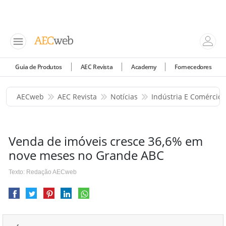
Guia de Produtos
AEC Revista
Academy
Fornecedores
AECweb
AEC Revista
Notícias
Indústria E Comércio
Venda de imóveis cresce 36,6% em
nove meses no Grande ABC
Texto: Redação AECweb