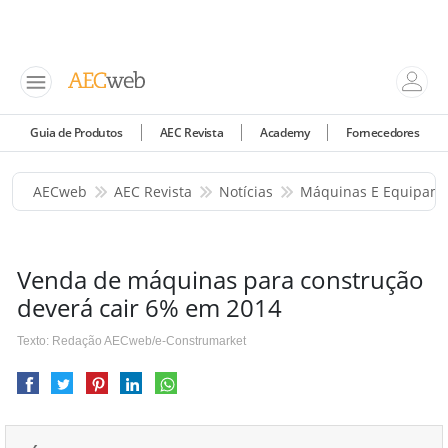
Guia de Produtos
AEC Revista
Academy
Fornecedores
AECweb
AEC Revista
Notícias
Máquinas E Equipam
Venda de máquinas para construção
deverá cair 6% em 2014
Texto: Redação AECweb/e-Construmarket