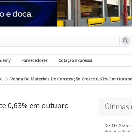
ademy
Fornecedores
Cotação Expressa
io
Venda De Materiais De Construção Cresce 0,63% Em Outub
sce 0,63% em outubro
Últimas 
28/01/2026 -
abril e reflet