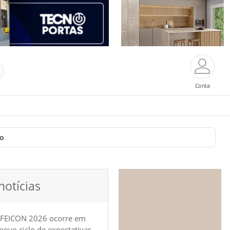
Conta
ro
notícias
 FEICON 2026 ocorre em
e novo ciclo de expectativas