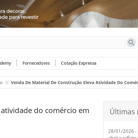
ademy
Fornecedores
Cotação Expressa
io
Venda De Material De Construção Eleva Atividade Do Comér
 atividade do comércio em
Últimas 
28/01/2026 -
abril e reflet