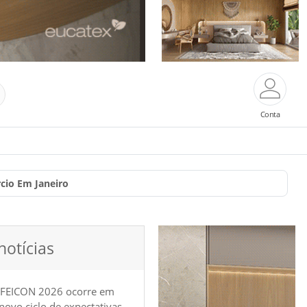
Conta
cio Em Janeiro
notícias
 FEICON 2026 ocorre em
e novo ciclo de expectativas