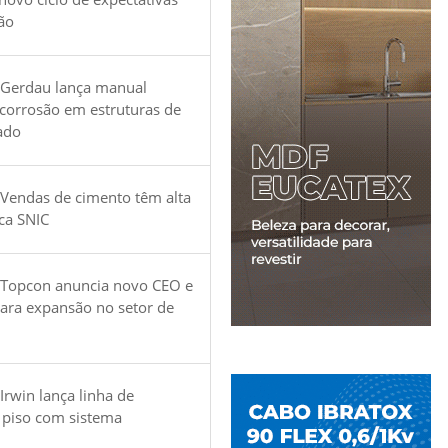
ão
 Gerdau lança manual
 corrosão em estruturas de
ado
Vendas de cimento têm alta
ica SNIC
 Topcon anuncia novo CEO e
para expansão no setor de
Irwin lança linha de
 piso com sistema