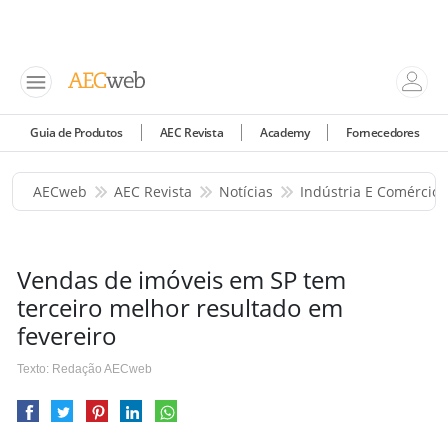
Guia de Produtos
AEC Revista
Academy
Fornecedores
AECweb
AEC Revista
Notícias
Indústria E Comércio
Vendas de imóveis em SP tem
terceiro melhor resultado em
fevereiro
Texto: Redação AECweb