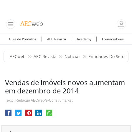
Guia de Produtos
AEC Revista
Academy
Fornecedores
AECweb
AEC Revista
Notícias
Entidades Do Setor
Vendas de imóveis novos aumentam
em dezembro de 2014
Texto: Redação AECweb/e-Construmarket