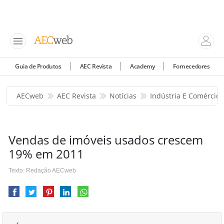
Guia de Produtos
AEC Revista
Academy
Fornecedores
AECweb
AEC Revista
Notícias
Indústria E Comércio
Vendas de imóveis usados crescem
19% em 2011
Texto: Redação AECweb