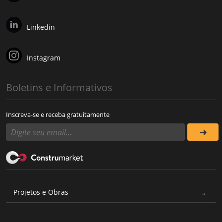
Linkedin
Instagram
Boletins e Informativos
Inscreva-se e receba gratuitamente
Projetos e Obras