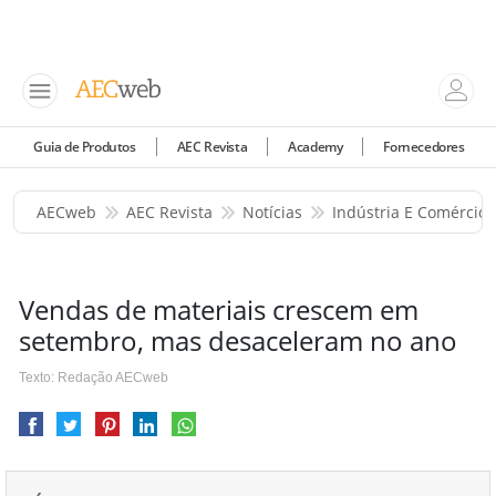
Guia de Produtos
AEC Revista
Academy
Fornecedores
AECweb
AEC Revista
Notícias
Indústria E Comércio
Vendas de materiais crescem em
setembro, mas desaceleram no ano
Texto: Redação AECweb